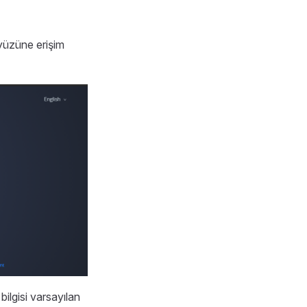
ayüzüne erişim
ilgisi varsayılan