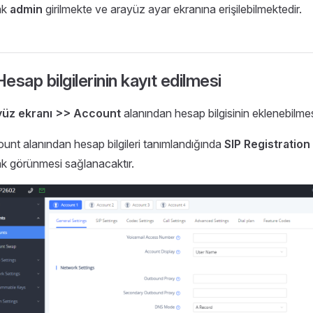
ak
admin
girilmekte ve arayüz ayar ekranına erişilebilmektedir.
Hesap bilgilerinin kayıt edilmesi
yüz ekranı >> Account
alanından hesap bilgisinin eklenebilme
unt alanından hesap bilgileri tanımlandığında
SIP Registration
ak görünmesi sağlanacaktır.