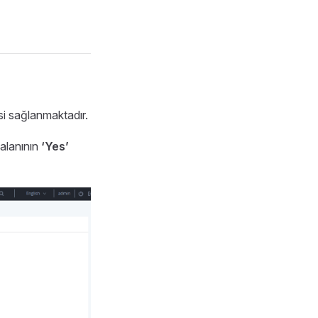
si sağlanmaktadır.
alanının
‘Yes’