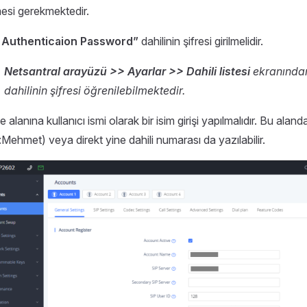
lmesi gerekmektedir.
 Authenticaion Password”
dahilinin şifresi girilmelidir.
Netsantral arayüzü >> Ayarlar >> Dahili listesi
ekranından
dahilinin şifresi öğrenilebilmektedir.
alanına kullanıcı ismi olarak bir isim girişi yapılmalıdır. Bu alanda 
:Mehmet) veya direkt yine dahili numarası da yazılabilir.