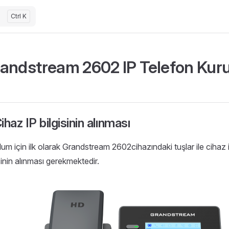
Ctrl K
andstream 2602 IP Telefon Kur
Cihaz IP bilgisinin alınması
lum için ilk olarak Grandstream 2602cihazındaki tuşlar ile cihaz 
sinin alınması gerekmektedir.