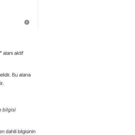
;
”
alanı aktif
elidir. Bu alana
r.
bilgisi
 dahili bilgisinin