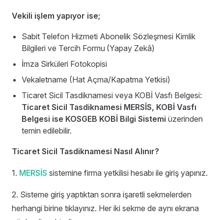
Vekili işlem yapıyor ise;
Sabit Telefon Hizmeti Abonelik Sözleşmesi Kimlik
Bilgileri ve Tercih Formu
(Yapay Zekâ)
İmza Sirküleri Fotokopisi
Vekaletname (Hat Açma/Kapatma Yetkisi)
Ticaret Sicil Tasdiknamesi veya KOBİ Vasfı Belgesi:
Ticaret Sicil Tasdiknamesi MERSİS,
KOBİ Vasfı
Belgesi ise KOSGEB KOBİ Bilgi Sistemi
üzerinden
temin edilebilir.
Ticaret Sicil Tasdiknamesi Nasıl Alınır?
1.
MERSİS
sistemine firma yetkilisi hesabı ile giriş yapınız.
2. Sisteme giriş yaptıktan sonra işaretli sekmelerden
herhangi birine tıklayınız. Her iki sekme de aynı ekrana