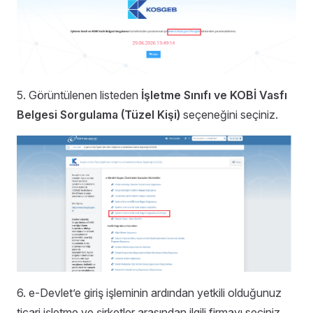
5. Görüntülenen listeden
İşletme Sınıfı ve KOBİ Vasfı
Belgesi Sorgulama (Tüzel Kişi)
seçeneğini seçiniz.
6. e-Devlet’e giriş işleminin ardından yetkili olduğunuz
ticari işletme ve şirketler arasından ilgili firmayı seçiniz.