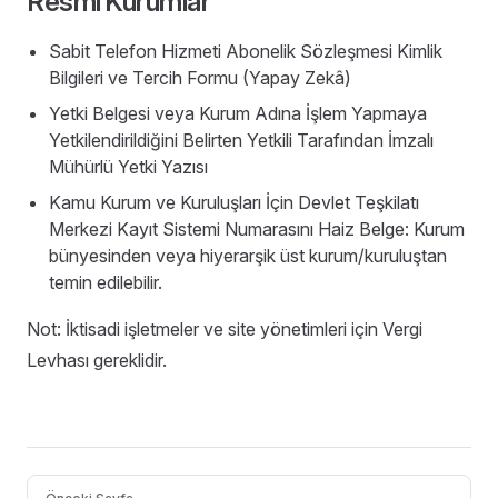
Resmî
Kurumlar
Sabit Telefon Hizmeti Abonelik Sözleşmesi Kimlik
Bilgileri ve Tercih Formu (Yapay Zekâ)
Yetki Belgesi veya Kurum Adına İşlem Yapmaya
Yetkilendirildiğini Belirten Yetkili Tarafından İmzalı
Mühürlü Yetki Yazısı
Kamu Kurum ve Kuruluşları İçin Devlet Teşkilatı
Merkezi Kayıt Sistemi Numarasını Haiz Belge: Kurum
bünyesinden veya hiyerarşik üst kurum/kuruluştan
temin edilebilir.
Not:
İktisadi işletmeler ve site yönetimleri için Vergi
Levhası gereklidir.
Pager