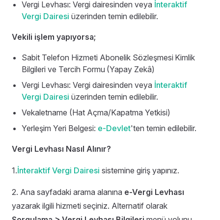
Vergi Levhası: Vergi dairesinden veya
İnteraktif
Vergi Dairesi
üzerinden temin edilebilir.
Vekili işlem yapıyorsa;
Sabit Telefon Hizmeti Abonelik Sözleşmesi
Kimlik
Bilgileri ve Tercih Formu
(Yapay Zekâ)
Vergi Levhası: Vergi dairesinden veya
İnteraktif
Vergi Dairesi
üzerinden temin edilebilir.
Vekaletname (Hat Açma/Kapatma Yetkisi)
Yerleşim Yeri Belgesi:
e-Devlet
'ten temin edilebilir.
Vergi Levhası Nasıl Alınır?
1.
İnteraktif Vergi Dairesi
sistemine giriş yapınız.
2. Ana sayfadaki arama alanına
e-Vergi Levhası
yazarak ilgili hizmeti seçiniz. Alternatif olarak
Sorgulama > Vergi Levhası Bilgileri
menü yolunu