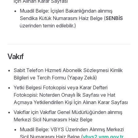
İçin Alınan Karar Sayfası
Muadil Belge: İçişleri Bakanlığından alınmış
Sendika Kütük Numarasını Haiz Belge (
SENBİS
üzerinden temin edilebilir.)
Vakıf
Sabit Telefon Hizmeti Abonelik Sözleşmesi Kimlik
Bilgileri ve Tercih Formu (Yapay
Zekâ)
Yetki Belgesi Fotokopisi veya Karar Defteri
Fotokopisi: Noterden Onaylı İlk Sayfası ve Hat
Açmaya Yetkilendirilen Kişi İçin Alınan Karar Sayfası
Vakıflar için Vakıflar Genel Müdürlüğünden alınmış
Merkezi Sicil Numarasını Haiz Belge
Muadil Belge: VBYS Üzerinden Alınmış Merkezi
Sicil Numarasını Haiz Belge (
vbys2.vgm.gov.tr