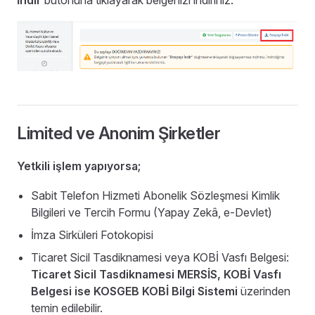
İndir
butonuna tıklayarak belgenizi indiriniz.
Limited ve Anonim Şirketler
Yetkili işlem yapıyorsa;
Sabit Telefon Hizmeti Abonelik Sözleşmesi Kimlik
Bilgileri ve Tercih Formu (Yapay Zekâ, e-Devlet)
İmza Sirküleri Fotokopisi
Ticaret Sicil Tasdiknamesi veya KOBİ Vasfı Belgesi:
Ticaret Sicil Tasdiknamesi MERSİS,
KOBİ Vasfı
Belgesi ise KOSGEB KOBİ Bilgi Sistemi
üzerinden
temin edilebilir.