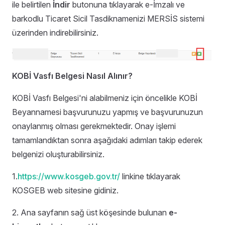
ile belirtilen
İndir
butonuna tıklayarak e-İmzalı ve
barkodlu Ticaret Sicil Tasdiknamenizi MERSİS sistemi
üzerinden indirebilirsiniz.
KOBİ Vasfı Belgesi Nasıl Alınır?
KOBİ Vasfı Belgesi'ni alabilmeniz için öncelikle KOBİ
Beyannamesi başvurunuzu yapmış ve başvurunuzun
onaylanmış olması gerekmektedir. Onay işlemi
tamamlandıktan sonra aşağıdaki adımları takip ederek
belgenizi oluşturabilirsiniz.
1.
https://www.kosgeb.gov.tr/
linkine tıklayarak
KOSGEB web sitesine gidiniz.
2. Ana sayfanın sağ üst köşesinde bulunan
e-