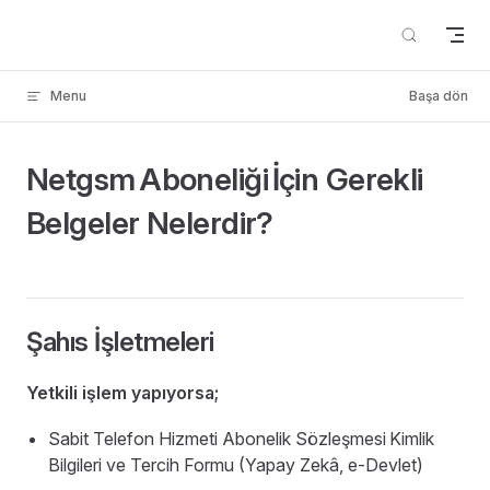
Skip to content
Menu
Başa dön
Netgsm
Aboneliği
İçin Gerekli
Belgeler Nelerdir?
Şahıs İşletmeleri
Yetkili işlem yapıyorsa;
Sabit Telefon Hizmeti Abonelik Sözleşmesi
Kimlik
Bilgileri ve Tercih Formu (Yapay Zekâ, e-Devlet)