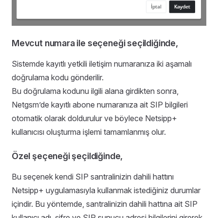
Mevcut numara ile seçeneği seçildiğinde,
Sistemde kayıtlı yetkili iletişim numaranıza iki aşamalı
doğrulama kodu gönderilir.
Bu doğrulama kodunu ilgili alana girdikten sonra,
Netgsm’de kayıtlı abone numaranıza ait SIP bilgileri
otomatik olarak doldurulur ve böylece Netsipp+
kullanıcısı oluşturma işlemi tamamlanmış olur.
Özel şeçeneği şeçildiğinde,
Bu seçenek kendi SIP santralinizin dahili hattını
Netsipp+ uygulamasıyla kullanmak istediğiniz durumlar
içindir. Bu yöntemde, santralinizin dahili hattına ait SIP
kullanıcı adı, şifre ve SIP sunucu adresi bilgilerini girerek