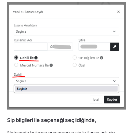
Sip bilgileri ile seçeneği seçildiğinde,
Netgsmde bulunan numaranızın sip kullanıcı adı, sip