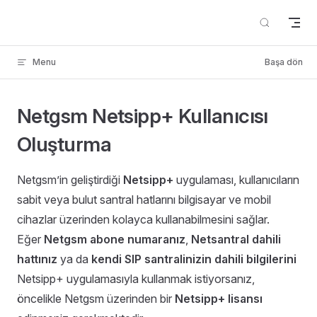
Skip to content
Menu
Başa dön
Netgsm Netsipp+ Kullanıcısı
Oluşturma
Netgsm’in geliştirdiği
Netsipp+
uygulaması, kullanıcıların
sabit veya bulut santral hatlarını bilgisayar ve mobil
cihazlar üzerinden kolayca kullanabilmesini sağlar.
Eğer
Netgsm abone numaranız
,
Netsantral dahili
hattınız
ya da
kendi SIP santralinizin dahili bilgilerini
Netsipp+ uygulamasıyla kullanmak istiyorsanız,
öncelikle Netgsm üzerinden bir
Netsipp+ lisansı