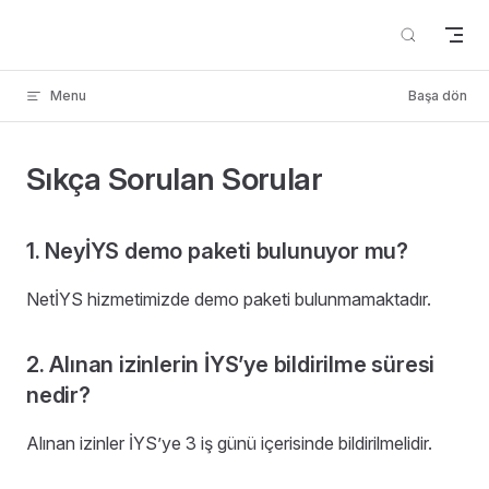
Skip to content
Menu
Başa dön
Sıkça Sorulan Sorular
1. NeyİYS demo paketi bulunuyor mu?
NetİYS hizmetimizde demo paketi bulunmamaktadır.
2. Alınan izinlerin İYS’ye bildirilme süresi
nedir?
Alınan izinler İYS’ye 3 iş günü içerisinde bildirilmelidir.