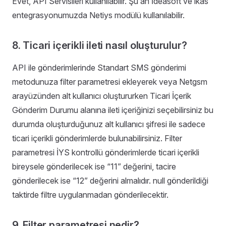
Evet, API Servisileri kullanılabilir. Şu an İdeasoft ve ikas
entegrasyonumuzda Netiys modülü kullanılabilir.
8. Ticari içerikli ileti nasıl oluşturulur?
API ile gönderimlerinde Standart SMS gönderimi
metodunuza filter parametresi ekleyerek veya Netgsm
arayüzünden alt kullanıcı oluştururken Ticari İçerik
Gönderim Durumu alanına ileti içeriğinizi seçebilirsiniz bu
durumda oluşturduğunuz alt kullanıcı şifresi ile sadece
ticari içerikli gönderimlerde bulunabilirsiniz. Filter
parametresi İYS kontrollü gönderimlerde ticari içerikli
bireysele gönderilecek ise “11” değerini, tacire
gönderilecek ise “12” değerini almalıdır. null gönderildiği
taktirde filtre uygulanmadan gönderilecektir.
9. Filter parametresi nedir?