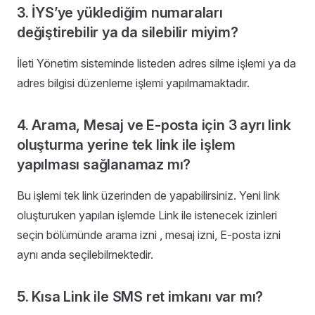
3. İYS’ye yüklediğim numaraları
değiştirebilir ya da silebilir miyim?
İleti Yönetim sisteminde listeden adres silme işlemi ya da
adres bilgisi düzenleme işlemi yapılmamaktadır.
4. Arama, Mesaj ve E-posta için 3 ayrı link
oluşturma yerine tek link ile işlem
yapılması sağlanamaz mı?
Bu işlemi tek link üzerinden de yapabilirsiniz. Yeni link
oluşturuken yapılan işlemde Link ile istenecek izinleri
seçin bölümünde arama izni , mesaj izni, E-posta izni
aynı anda seçilebilmektedir.
5. Kısa Link ile SMS ret imkanı var mı?