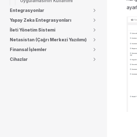
Uygulamasının Kullanımı
ayarl
Entegrasyonlar
Yapay Zeka Entegrasyonları
İleti Yönetim Sistemi
Netasistan (Çağrı Merkezi Yazılımı)
Finansal İşlemler
Cihazlar