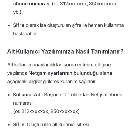
abone numarası
(ör. 312xxxxxxx, 850xxxxxxx
vb.),
Şifre
olarak ise oluşturulan şifre ile hemen kullanıma
başlanabilir.
Alt Kullanıcı Yazılımınıza Nasıl Tanımlanır?
Alt kullanıcı onaylandıktan sonra entegre ettiğiniz
yazılımda
Netgsm ayarlarının bulunduğu alana
aşağıdaki bilgiler girilerek kullanım sağlanır:
Kullanıcı Adı:
Başında “0” olmadan Netgsm abone
numarası
(ör. 312xxxxxxx, 850xxxxxxx)
Şifre:
Oluşturulan alt kullanıcı şifresi