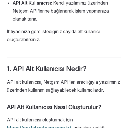
API Alt Kullanıcısı:
Kendi yazılımınız üzerinden
Netgsm API’lerine bağlanarak işlem yapmanıza
olanak tanır.
İhtiyacınıza göre istediğiniz sayıda alt kullanıcı
oluşturabilirsiniz.
1. API Alt Kullanıcısı Nedir?
API alt kullanıcısı, Netgsm API’leri aracılığıyla yazılımınız
üzerinden kullanım sağlayabilecek kullanıcılardır.
API Alt Kullanıcısı Nasıl Oluşturulur?
API alt kullanıcısı oluşturmak için
https://portal.netgsm.com.tr/
adresine
yetkili