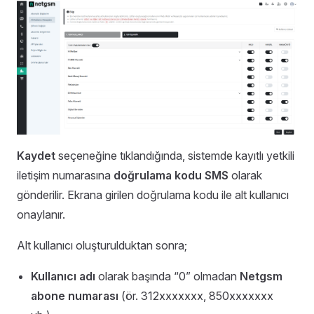
Kaydet
seçeneğine tıklandığında, sistemde kayıtlı yetkili
iletişim numarasına
doğrulama kodu SMS
olarak
gönderilir. Ekrana girilen doğrulama kodu ile alt kullanıcı
onaylanır.
Alt kullanıcı oluşturulduktan sonra;
Kullanıcı adı
olarak başında “0” olmadan
Netgsm
abone numarası
(ör. 312xxxxxxx, 850xxxxxxx