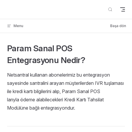
Skip to content
Menu
Başa dön
Param Sanal POS
Entegrasyonu Nedir?
Netsantral kullanan abonelerimiz bu entegrasyon
sayesinde santralini arayan müşterilerden IVR tuşlaması
ile kredi kartı bilgilerini alıp, Param Sanal POS
larıyla ödeme alabilecekleri Kredi Kartı Tahsilat
Modülüne bağlı entegrasyondur.