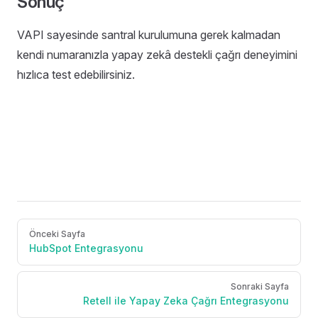
Sonuç
VAPI sayesinde santral kurulumuna gerek kalmadan
kendi numaranızla yapay zekâ destekli çağrı deneyimini
hızlıca test edebilirsiniz.
Pager
Önceki Sayfa
HubSpot Entegrasyonu
Sonraki Sayfa
Retell ile Yapay Zeka Çağrı Entegrasyonu