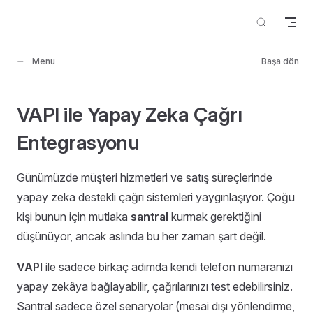
Skip to content
Menu
Başa dön
VAPI ile Yapay Zeka Çağrı
Entegrasyonu
Günümüzde müşteri hizmetleri ve satış süreçlerinde
yapay zeka destekli çağrı sistemleri yaygınlaşıyor. Çoğu
kişi bunun için mutlaka
santral
kurmak gerektiğini
düşünüyor, ancak aslında bu her zaman şart değil.
VAPI
ile sadece birkaç adımda kendi telefon numaranızı
yapay zekâya bağlayabilir, çağrılarınızı test edebilirsiniz.
Santral sadece özel senaryolar (mesai dışı yönlendirme,