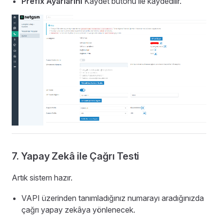
Prefix Ayarlarını
Kaydet butonu ile kaydedilir.
7. Yapay Zekâ ile Çağrı Testi
Artık sistem hazır.
VAPI üzerinden tanımladığınız numarayı aradığınızda
çağrı yapay zekâya yönlenecek.