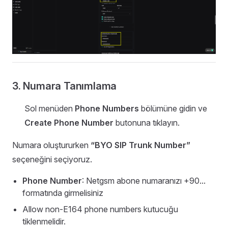
3. Numara Tanımlama
Sol menüden
Phone Numbers
bölümüne gidin ve
Create Phone Number
butonuna tıklayın.
Numara oluştururken
“BYO SIP Trunk Number”
seçeneğini seçiyoruz.
Phone Number
: Netgsm abone numaranızı +90...
formatında girmelisiniz
Allow non-E164 phone numbers kutucuğu
tiklenmelidir.