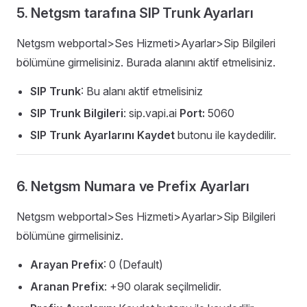
5. Netgsm tarafına SIP Trunk Ayarları
Netgsm webportal>Ses Hizmeti>Ayarlar>Sip Bilgileri
bölümüne girmelisiniz. Burada alanını aktif etmelisiniz.
SIP Trunk
: Bu alanı aktif etmelisiniz
SIP Trunk Bilgileri
: sip.vapi.ai
Port:
5060
SIP Trunk Ayarlarını Kaydet
butonu ile kaydedilir.
6. Netgsm Numara ve Prefix Ayarları
Netgsm webportal>Ses Hizmeti>Ayarlar>Sip Bilgileri
bölümüne girmelisiniz.
Arayan Prefix
: 0 (Default)
Aranan Prefix
: +90 olarak seçilmelidir.