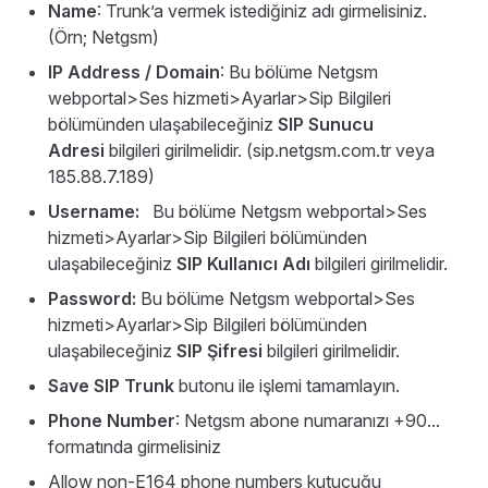
Name
: Trunk’a vermek istediğiniz adı girmelisiniz.
(Örn; Netgsm)
IP Address / Domain
: Bu bölüme Netgsm
webportal>Ses hizmeti>Ayarlar>Sip Bilgileri
bölümünden ulaşabileceğiniz
SIP Sunucu
Adresi
bilgileri girilmelidir. (sip.netgsm.com.tr veya
185.88.7.189)
Username:
Bu bölüme Netgsm webportal>Ses
hizmeti>Ayarlar>Sip Bilgileri bölümünden
ulaşabileceğiniz
SIP Kullanıcı Adı
bilgileri girilmelidir.
Password:
Bu bölüme Netgsm webportal>Ses
hizmeti>Ayarlar>Sip Bilgileri bölümünden
ulaşabileceğiniz
SIP Şifresi
bilgileri girilmelidir.
Save SIP Trunk
butonu ile işlemi tamamlayın.
Phone Number
: Netgsm abone numaranızı +90...
formatında girmelisiniz
Allow non-E164 phone numbers kutucuğu