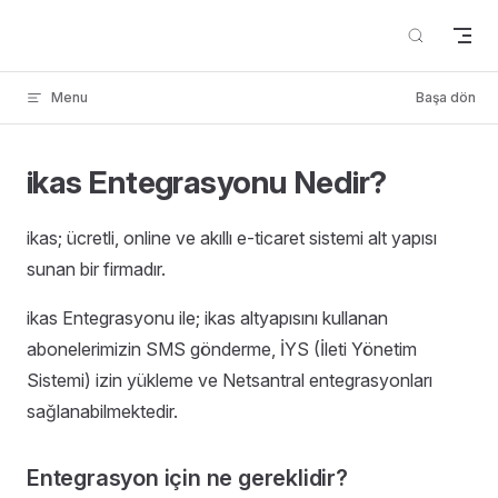
Skip to content
Menu
Başa dön
ikas Entegrasyonu Nedir?
ikas; ücretli, online ve akıllı e-ticaret sistemi alt yapısı
sunan bir firmadır.
ikas Entegrasyonu ile; ikas altyapısını kullanan
abonelerimizin SMS gönderme, İYS (İleti Yönetim
Sistemi) izin yükleme ve Netsantral entegrasyonları
sağlanabilmektedir.
Entegrasyon
için
ne gereklidir?