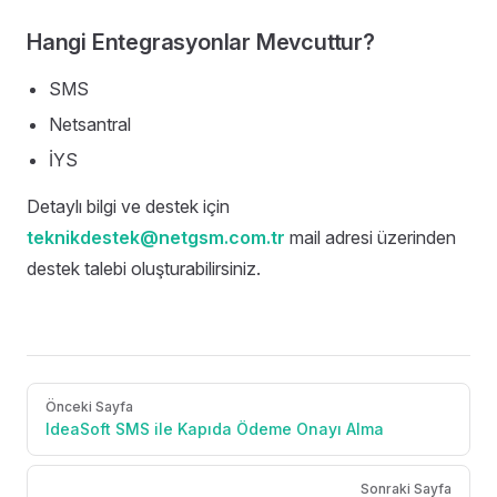
Hangi Entegrasyonlar Mevcuttur?
SMS
Netsantral
İYS
Detaylı bilgi ve destek için
teknikdestek@netgsm.com.tr
mail adresi üzerinden
destek talebi oluşturabilirsiniz.
Pager
Önceki Sayfa
IdeaSoft SMS ile Kapıda Ödeme Onayı Alma
Sonraki Sayfa